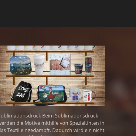
Sublimationsdruck Beim Sublimationsdruck
werden die Motive mithilfe von Spezialtinten in
das Textil eingedampft. Dadurch wird ein nicht